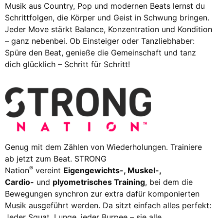
Musik aus Country, Pop und modernen Beats lernst du
Schrittfolgen, die Körper und Geist in Schwung bringen.
Jeder Move stärkt Balance, Konzentration und Kondition
– ganz nebenbei. Ob Einsteiger oder Tanzliebhaber:
Spüre den Beat, genieße die Gemeinschaft und tanz
dich glücklich – Schritt für Schritt!
Genug mit dem Zählen von Wiederholungen. Trainiere
ab jetzt zum Beat. STRONG
®
Nation
vereint
Eigengewichts-, Muskel-,
Cardio-
und
plyometrisches Training
, bei dem die
Bewegungen synchron zur extra dafür komponierten
Musik ausgeführt werden. Da sitzt einfach alles perfekt:
Jeder Squat, Lunge, jeder Burpee – sie alle