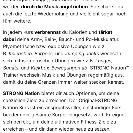
werden
durch die Musik angetrieben
. So schaffst du
auch die letzte Wiederholung und vielleicht sogar noch
fünf weitere.
In jedem Kurs
verbrennst
du Kalorien und
tärkst
dabei
deine Arm-, Bein-, Bauch- und Po-Muskulatur.
Plyometrische bzw. explosive Übungen wie z.
B.
Knieheben, Burpees,
und
Jumping Jacks
wechseln
sich mit isometrischen Übungen wie z B.
Lunges,
Squats,
und
Kickbox-Bewegungen ab
. STRONG Nation™
Trainer wechseln Musik und Übungen regelmäßig aus,
damit du deine Grenzen immer weiter stecken kannst.
STRONG Nation
bietet dir auch Optionen, um deine
speziellen Ziele zu erreichen. Der Original-STRONG
Nation Kurs ist ein anspruchsvoller, einstündiger Kurs,
bei dem der gesamte Körper eingesetzt wird. Er eignet
sich perfekt, um deine ultimativen Fitness-Ziele zu
erreichen – und dir dann wieder neue zu setzen.