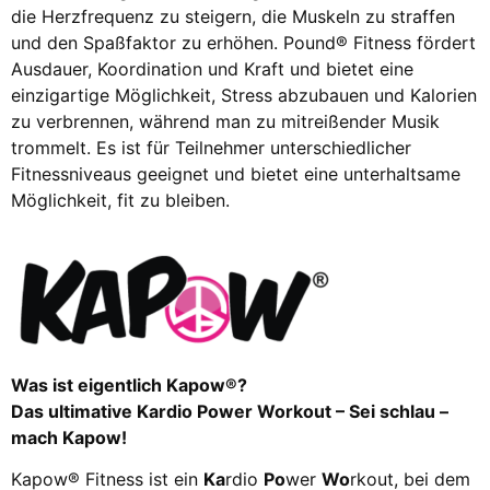
die Herzfrequenz zu steigern, die Muskeln zu straffen
und den Spaßfaktor zu erhöhen. Pound® Fitness fördert
Ausdauer, Koordination und Kraft und bietet eine
einzigartige Möglichkeit, Stress abzubauen und Kalorien
zu verbrennen, während man zu mitreißender Musik
trommelt. Es ist für Teilnehmer unterschiedlicher
Fitnessniveaus geeignet und bietet eine unterhaltsame
Möglichkeit, fit zu bleiben.
Was ist eigentlich Kapow®?
Das ultimative Kardio Power Workout – Sei schlau –
mach Kapow!
Kapow® Fitness ist ein
Ka
rdio
Po
wer
Wo
rkout, bei dem